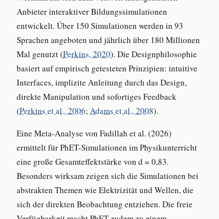
Anbieter interaktiver Bildungssimulationen
entwickelt. Über 150 Simulationen werden in 93
Sprachen angeboten und jährlich über 180 Millionen
Mal genutzt (
Perkins, 2020
). Die Designphilosophie
basiert auf empirisch getesteten Prinzipien: intuitive
Interfaces, implizite Anleitung durch das Design,
direkte Manipulation und sofortiges Feedback
(
Perkins et al., 2006
;
Adams et al., 2008
).
Eine Meta-Analyse von Fadillah et al. (2026)
ermittelt für PhET-Simulationen im Physikunterricht
eine große Gesamteffektstärke von d = 0,83.
Besonders wirksam zeigen sich die Simulationen bei
abstrakten Themen wie Elektrizität und Wellen, die
sich der direkten Beobachtung entziehen. Die freie
Verfügbarkeit macht PhET zudem zu einem