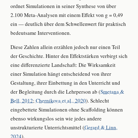
ordnet Simulationen in seiner Synthese von über
2.100 Meta-Analysen mit einem Effekt von g = 0,49
ein — deutlich über dem Schwellenwert für praktisch
bedeutsame Interventionen.
Diese Zahlen allein erzählen jedoch nur einen Teil
der Geschichte. Hinter den Effektstärken verbirgt sich
eine differenzierte Landschaft: Die Wirksamkeit
einer Simulation hängt entscheidend von ihrer
Gestaltung, ihrer Einbettung in den Unterricht und
der Begleitung durch die Lehrperson ab (
Smetana &
Bell, 2012
;
Chernikova et al., 2020
). Schlecht
eingebettete Simulationen ohne Scaffolding können
ebenso wirkungslos sein wie jedes andere
unstrukturierte Unterrichtsmittel (
Gerard & Linn,
2024
).