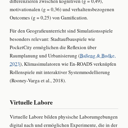
differenzieren zwischen kognitiven (g = 0,49),
motivationalen (g = 0,36) und verhaltensbezogenen
Outcomes (g = 0,25) von Gamification.
Für den Geografieunterricht sind Simulationsspiele
besonders relevant: Stadtaufbauspiele wie
PocketCity ermöglichen die Reflexion über
Raumplanung und Urbanisierung (
Baßeng & Budke,
2023
), Klimasimulatoren wie En-ROADS verknüpfen
Rollenspiele mit interaktiver Systemmodellierung
(Rooney-Varga et al., 2018).
Virtuelle Labore
Virtuelle Labore bilden physische Laborumgebungen
digital nach und ermöglichen Experimente, die in der