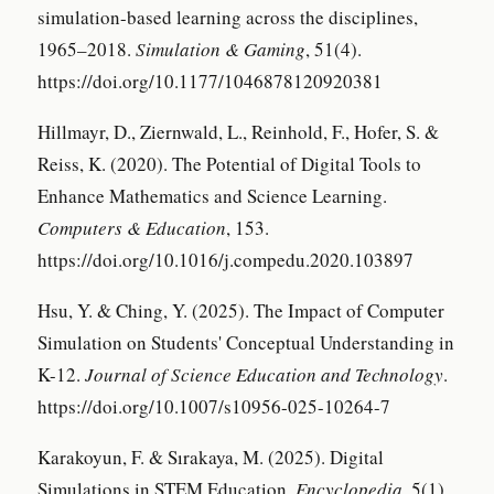
simulation-based learning across the disciplines,
1965–2018.
Simulation & Gaming
, 51(4).
https://doi.org/10.1177/1046878120920381
Hillmayr, D., Ziernwald, L., Reinhold, F., Hofer, S. &
Reiss, K. (2020). The Potential of Digital Tools to
Enhance Mathematics and Science Learning.
Computers & Education
, 153.
https://doi.org/10.1016/j.compedu.2020.103897
Hsu, Y. & Ching, Y. (2025). The Impact of Computer
Simulation on Students' Conceptual Understanding in
K-12.
Journal of Science Education and Technology
.
https://doi.org/10.1007/s10956-025-10264-7
Karakoyun, F. & Sırakaya, M. (2025). Digital
Simulations in STEM Education.
Encyclopedia
, 5(1).