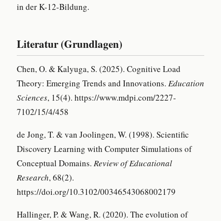
in der K-12-Bildung.
Literatur (Grundlagen)
Chen, O. & Kalyuga, S. (2025). Cognitive Load
Theory: Emerging Trends and Innovations.
Education
Sciences
, 15(4). https://www.mdpi.com/2227-
7102/15/4/458
de Jong, T. & van Joolingen, W. (1998). Scientific
Discovery Learning with Computer Simulations of
Conceptual Domains.
Review of Educational
Research
, 68(2).
https://doi.org/10.3102/00346543068002179
Hallinger, P. & Wang, R. (2020). The evolution of