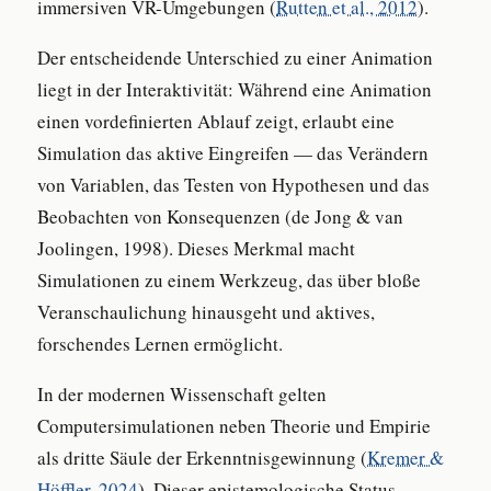
immersiven VR-Umgebungen (
Rutten et al., 2012
).
Der entscheidende Unterschied zu einer Animation
liegt in der Interaktivität: Während eine Animation
einen vordefinierten Ablauf zeigt, erlaubt eine
Simulation das aktive Eingreifen — das Verändern
von Variablen, das Testen von Hypothesen und das
Beobachten von Konsequenzen (de Jong & van
Joolingen, 1998). Dieses Merkmal macht
Simulationen zu einem Werkzeug, das über bloße
Veranschaulichung hinausgeht und aktives,
forschendes Lernen ermöglicht.
In der modernen Wissenschaft gelten
Computersimulationen neben Theorie und Empirie
als dritte Säule der Erkenntnisgewinnung (
Kremer &
Höffler, 2024
). Dieser epistemologische Status