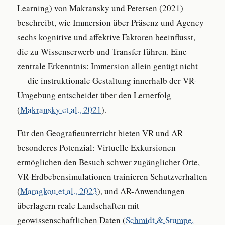
Learning) von Makransky und Petersen (2021)
beschreibt, wie Immersion über Präsenz und Agency
sechs kognitive und affektive Faktoren beeinflusst,
die zu Wissenserwerb und Transfer führen. Eine
zentrale Erkenntnis: Immersion allein genügt nicht
— die instruktionale Gestaltung innerhalb der VR-
Umgebung entscheidet über den Lernerfolg
(
Makransky et al., 2021
).
Für den Geografieunterricht bieten VR und AR
besonderes Potenzial: Virtuelle Exkursionen
ermöglichen den Besuch schwer zugänglicher Orte,
VR-Erdbebensimulationen trainieren Schutzverhalten
(
Maragkou et al., 2023
), und AR-Anwendungen
überlagern reale Landschaften mit
geowissenschaftlichen Daten (
Schmidt & Stumpe,