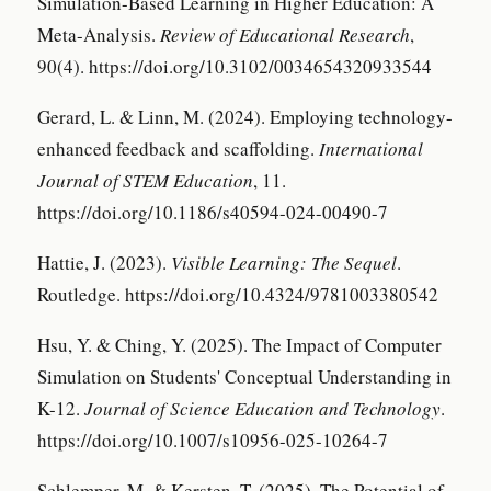
Simulation-Based Learning in Higher Education: A
Meta-Analysis.
Review of Educational Research
,
90(4). https://doi.org/10.3102/0034654320933544
Gerard, L. & Linn, M. (2024). Employing technology-
enhanced feedback and scaffolding.
International
Journal of STEM Education
, 11.
https://doi.org/10.1186/s40594-024-00490-7
Hattie, J. (2023).
Visible Learning: The Sequel
.
Routledge. https://doi.org/10.4324/9781003380542
Hsu, Y. & Ching, Y. (2025). The Impact of Computer
Simulation on Students' Conceptual Understanding in
K-12.
Journal of Science Education and Technology
.
https://doi.org/10.1007/s10956-025-10264-7
Schlemper, M. & Kersten, T. (2025). The Potential of