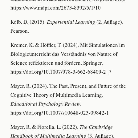
https://www.mdpi.com/2673-8392/5/1/10
Kolb, D. (2015).
Experiential Learning
(2. Auflage).
Pearson.
Kremer, K. & Höffler, T. (2024). Mit Simulationen im
Biologieunterricht das Verständnis von Nature of
Science reflektieren und fördern. Springer.
https://doi.org/10.1007/978-3-662-68409-2_7
Mayer, R. (2024). The Past, Present, and Future of the
Cognitive Theory of Multimedia Learning.
Educational Psychology Review
.
https://doi.org/10.1007/s10648-023-09842-1
Mayer, R. & Fiorella, L. (2022).
The Cambridge
Handbook of Multimedia Learning
(3. Auflage).