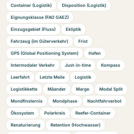
Container (Logistik)
Disposition (Logistik)
Eignungsklasse (FAO GAEZ)
Einzugsgebiet (Fluss)
Ekliptik
Fahrzeug (im Güterverkehr)
Frist
GPS (Global Positioning System)
Hafen
Intermodaler Verkehr
Just-in-time
Kompass
Leerfahrt
Letzte Meile
Logistik
Logistikkette
Mäander
Marge
Modal Split
Mondfinsternis
Mondphase
Nachtfahrverbot
Ökosystem
Polarkreis
Reefer-Container
Renaturierung
Retention (Hochwasser)