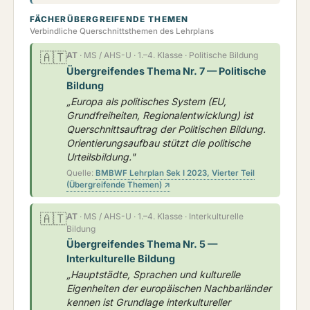
FÄCHERÜBERGREIFENDE THEMEN
Verbindliche Querschnittsthemen des Lehrplans
🇦🇹
AT
· MS / AHS-U · 1.–4. Klasse · Politische Bildung
Übergreifendes Thema Nr. 7 — Politische
Bildung
„Europa als politisches System (EU,
Grundfreiheiten, Regionalentwicklung) ist
Querschnittsauftrag der Politischen Bildung.
Orientierungsaufbau stützt die politische
Urteilsbildung."
Quelle:
BMBWF Lehrplan Sek I 2023, Vierter Teil
(Übergreifende Themen) ↗
🇦🇹
AT
· MS / AHS-U · 1.–4. Klasse · Interkulturelle
Bildung
Übergreifendes Thema Nr. 5 —
Interkulturelle Bildung
„Hauptstädte, Sprachen und kulturelle
Eigenheiten der europäischen Nachbarländer
kennen ist Grundlage interkultureller