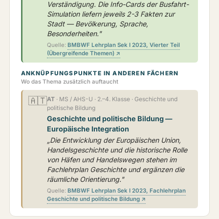
Verständigung. Die Info-Cards der Busfahrt-
Simulation liefern jeweils 2-3 Fakten zur
Stadt — Bevölkerung, Sprache,
Besonderheiten."
Quelle:
BMBWF Lehrplan Sek I 2023, Vierter Teil
(Übergreifende Themen) ↗
ANKNÜPFUNGSPUNKTE IN ANDEREN FÄCHERN
Wo das Thema zusätzlich auftaucht
🇦🇹
AT
· MS / AHS-U · 2.–4. Klasse · Geschichte und
politische Bildung
Geschichte und politische Bildung —
Europäische Integration
„Die Entwicklung der Europäischen Union,
Handelsgeschichte und die historische Rolle
von Häfen und Handelswegen stehen im
Fachlehrplan Geschichte und ergänzen die
räumliche Orientierung."
Quelle:
BMBWF Lehrplan Sek I 2023, Fachlehrplan
Geschichte und politische Bildung ↗