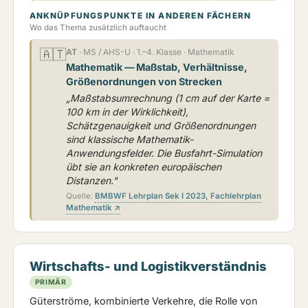
ANKNÜPFUNGSPUNKTE IN ANDEREN FÄCHERN
Wo das Thema zusätzlich auftaucht
🇦🇹
AT
· MS / AHS-U · 1.–4. Klasse · Mathematik
Mathematik — Maßstab, Verhältnisse,
Größenordnungen von Strecken
„Maßstabsumrechnung (1 cm auf der Karte =
100 km in der Wirklichkeit),
Schätzgenauigkeit und Größenordnungen
sind klassische Mathematik-
Anwendungsfelder. Die Busfahrt-Simulation
übt sie an konkreten europäischen
Distanzen."
Quelle:
BMBWF Lehrplan Sek I 2023, Fachlehrplan
Mathematik ↗
Wirtschafts- und Logistikverständnis
PRIMÄR
Güterströme, kombinierte Verkehre, die Rolle von