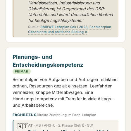
Handelsnetzen, Industrialisierung und
Globalisierung ist Gegenstand des GSP-
Unterrichts und liefert den zeitlichen Kontext
für heutige Logistiksysteme."
Quelle:
BMBWF Lehrplan Sek I 2023, Fachlehrplan
Geschichte und politische Bildung ↗
Planungs- und
Entscheidungskompetenz
PRIMÄR
Reihenfolgen von Aufgaben und Aufträgen reflektiert
ordnen, Ressourcen gezielt einsetzen, Leerfahrten
vermeiden, knappe Mittel abwägen. Eine
Handlungskompetenz mit Transfer in viele Alltags-
und Arbeitsbereiche.
FACHBEZUG
Direkte Zuordnung im Fach-Lehrplan
🇦🇹
AT
· MS / AHS-U · 2. Klasse (Sek I) · GW