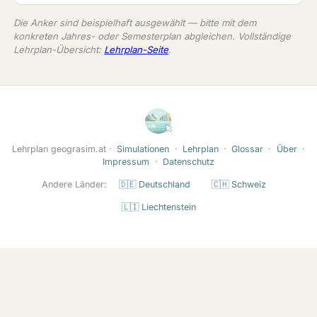
Die Anker sind beispielhaft ausgewählt — bitte mit dem
konkreten Jahres- oder Semesterplan abgleichen. Vollständige
Lehrplan-Übersicht:
Lehrplan-Seite
.
Lehrplan geograsim.at ·
Simulationen
·
Lehrplan
·
Glossar
·
Über
·
Impressum
·
Datenschutz
Andere Länder:
🇩🇪 Deutschland
🇨🇭 Schweiz
🇱🇮 Liechtenstein