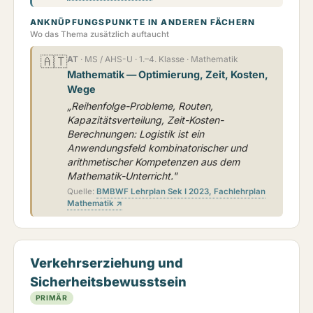
ANKNÜPFUNGSPUNKTE IN ANDEREN FÄCHERN
Wo das Thema zusätzlich auftaucht
🇦🇹
AT
· MS / AHS-U · 1.–4. Klasse · Mathematik
Mathematik — Optimierung, Zeit, Kosten,
Wege
„Reihenfolge-Probleme, Routen,
Kapazitätsverteilung, Zeit-Kosten-
Berechnungen: Logistik ist ein
Anwendungsfeld kombinatorischer und
arithmetischer Kompetenzen aus dem
Mathematik-Unterricht."
Quelle:
BMBWF Lehrplan Sek I 2023, Fachlehrplan
Mathematik ↗
Verkehrserziehung und
Sicherheitsbewusstsein
PRIMÄR