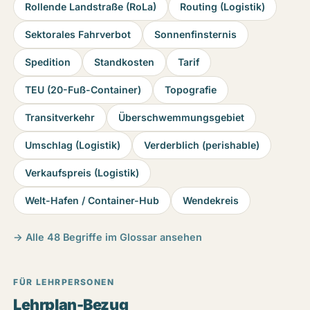
Rollende Landstraße (RoLa)
Routing (Logistik)
Sektorales Fahrverbot
Sonnenfinsternis
Spedition
Standkosten
Tarif
TEU (20-Fuß-Container)
Topografie
Transitverkehr
Überschwemmungsgebiet
Umschlag (Logistik)
Verderblich (perishable)
Verkaufspreis (Logistik)
Welt-Hafen / Container-Hub
Wendekreis
→ Alle 48 Begriffe im Glossar ansehen
FÜR LEHRPERSONEN
Lehrplan-Bezug