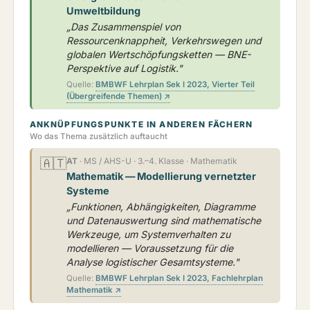
Umweltbildung
„Das Zusammenspiel von
Ressourcenknappheit, Verkehrswegen und
globalen Wertschöpfungsketten — BNE-
Perspektive auf Logistik."
Quelle:
BMBWF Lehrplan Sek I 2023, Vierter Teil
(Übergreifende Themen) ↗
ANKNÜPFUNGSPUNKTE IN ANDEREN FÄCHERN
Wo das Thema zusätzlich auftaucht
🇦🇹
AT
· MS / AHS-U · 3.–4. Klasse · Mathematik
Mathematik — Modellierung vernetzter
Systeme
„Funktionen, Abhängigkeiten, Diagramme
und Datenauswertung sind mathematische
Werkzeuge, um Systemverhalten zu
modellieren — Voraussetzung für die
Analyse logistischer Gesamtsysteme."
Quelle:
BMBWF Lehrplan Sek I 2023, Fachlehrplan
Mathematik ↗