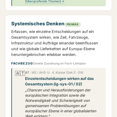
(Übergreifende Themen) ↗
Systemisches Denken
PRIMÄR
Erfassen, wie einzelne Entscheidungen auf ein
Gesamtsystem wirken, wie Zeit, Fahrzeuge,
Infrastruktur und Aufträge einander beeinflussen
und wie globale Lieferketten auf Europa-Ebene
heruntergebrochen erlebbar werden.
FACHBEZUG
Direkte Zuordnung im Fach-Lehrplan
🇦🇹
AT
· MS / AHS-U · 4. Klasse (Sek I) · GW
Einzelentscheidungen wirken auf das
Gesamtsystem (lg-sys-01 / 02)
„Chancen und Herausforderungen der
europäischen Integration sowie die
Notwendigkeit und Schwierigkeit von
gemeinsamen Problemlösungen auf
europäischer Ebene in einer globalisierten
Welt erörtern."