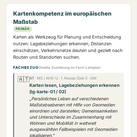
Kartenkompetenz im europäischen
Maßstab
PRIMÄR
Karten als Werkzeug für Planung und Entscheidung
nutzen: Lagebeziehungen erkennen, Distanzen
einschätzen, Verkehrsnetze deuten und gezielt nach
Routen und Standorten suchen.
FACHBEZUG
Direkte Zuordnung im Fach-Lehrplan
🇦🇹
AT
· MS / AHS-U · 1. Klasse (Sek I) · GW
Karten lesen, Lagebeziehungen erkennen
(lg-karte-01 / 02)
„Persönliches Leben auf verschiedenen
Maßstabsebenen mit Hilfe von Geomedien
einordnen und darstellen; Gemeinsamkeiten
und Unterschiede im Zusammenhang mit
Wohnen und Mobilität in weltweit
ausgewählten Fallbeispielen mit Geomedien
lokalisieren."