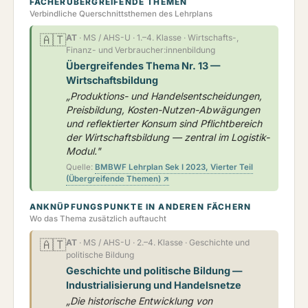
FÄCHERÜBERGREIFENDE THEMEN
Verbindliche Querschnittsthemen des Lehrplans
🇦🇹
AT
· MS / AHS-U · 1.–4. Klasse · Wirtschafts-,
Finanz- und Verbraucher:innenbildung
Übergreifendes Thema Nr. 13 —
Wirtschaftsbildung
„Produktions- und Handelsentscheidungen,
Preisbildung, Kosten-Nutzen-Abwägungen
und reflektierter Konsum sind Pflichtbereich
der Wirtschaftsbildung — zentral im Logistik-
Modul."
Quelle:
BMBWF Lehrplan Sek I 2023, Vierter Teil
(Übergreifende Themen) ↗
ANKNÜPFUNGSPUNKTE IN ANDEREN FÄCHERN
Wo das Thema zusätzlich auftaucht
🇦🇹
AT
· MS / AHS-U · 2.–4. Klasse · Geschichte und
politische Bildung
Geschichte und politische Bildung —
Industrialisierung und Handelsnetze
„Die historische Entwicklung von