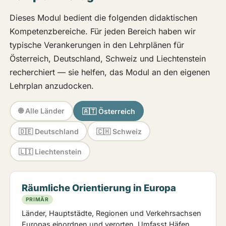
Dieses Modul bedient die folgenden didaktischen
Kompetenzbereiche. Für jeden Bereich haben wir
typische Verankerungen in den Lehrplänen für
Österreich, Deutschland, Schweiz und Liechtenstein
recherchiert — sie helfen, das Modul an den eigenen
Lehrplan anzudocken.
🌐 Alle Länder
🇦🇹 Österreich
🇩🇪 Deutschland
🇨🇭 Schweiz
🇱🇮 Liechtenstein
Räumliche Orientierung in Europa
PRIMÄR
Länder, Hauptstädte, Regionen und Verkehrsachsen
Europas einordnen und verorten. Umfasst Häfen,